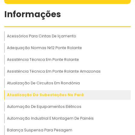
Informações
Acessórios Para Cintas De Içamento
Adequação Normas Nr12 Ponte Rolante
Assistência Técnica Em Ponte Rolante
Assistência Técnica Em Ponte Rolante Amazonas
Atualização De Circuitos Em Rondônia
Atualização De Subestações No Pará
Automação De Equipamentos Elétricos
Automação Industrial E Montagem De Painéis
Balança Suspensa Para Pesagem