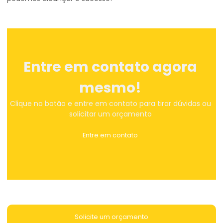
Entre em contato agora
mesmo!
Clique no botão e entre em contato para tirar dúvidas ou
solicitar um orçamento
Entre em contato
Solicite um orçamento