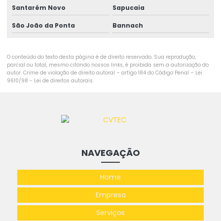
Santarém Novo
Sapucaia
São João da Ponta
Bannach
O conteúdo do texto desta página é de direito reservado. Sua reprodução,
parcial ou total, mesmo citando nossos links, é proibida sem a autorização do
autor. Crime de violação de direito autoral – artigo 184 do Código Penal –
Lei
9610/98 - Lei de direitos autorais
.
NAVEGAÇÃO
Home
Empresa
Serviços