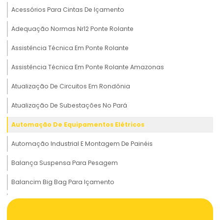
Acessórios Para Cintas De Içamento
Adequação Normas Nr12 Ponte Rolante
Assistência Técnica Em Ponte Rolante
Assistência Técnica Em Ponte Rolante Amazonas
Atualização De Circuitos Em Rondônia
Atualização De Subestações No Pará
Automação De Equipamentos Elétricos
Automação Industrial E Montagem De Painéis
Balança Suspensa Para Pesagem
Balancim Big Bag Para Içamento
Balancim Cruzado Para Transportes Em Tocantins