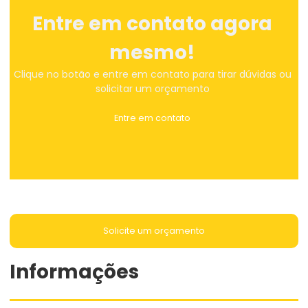
Entre em contato agora
mesmo!
Clique no botão e entre em contato para tirar dúvidas ou
solicitar um orçamento
Entre em contato
Solicite um orçamento
Informações