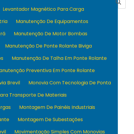
Levantador Magnético Para Carga
tria
Manutenção De Equipamentos
rá
Manutenção De Motor Bombas
Manutenção De Ponte Rolante Biviga
os
Manutenção De Talha Em Ponte Rolante
anutenção Preventiva Em Ponte Rolante
ia Brevil
Monovia Com Tecnologia De Ponta
ara Transporte De Materiais
rgas
Montagem De Painéis Industriais
ante
Montagem De Subestações
vil
Movimentação Simples Com Monovias