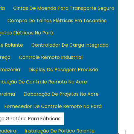
ia
Cintas De Moenda Para Transporte Seguro
Compra De Talhas Elétricas Em Tocantins
jetos Elétricos No Pará
e Rolante
Controlador De Carga Integrado
reço
Controle Remoto Industrial
Amazônia
Display De Pesagem Precisão
ribuição De Controle Remoto No Acre
oraima
Elaboração De Projetos No Acre
Fornecedor De Controle Remoto No Pará
o Giratório Para Fábricas
hadeira
Instalação De Pórtico Rolante