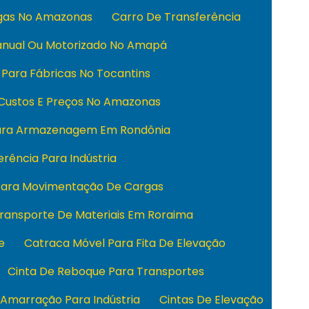
rgas No Amazonas
Carro De Transferência
anual Ou Motorizado No Amapá
 Para Fábricas No Tocantins
 Custos E Preços No Amazonas
Para Armazenagem Em Rondônia
rência Para Indústria
 Para Movimentação De Cargas
Transporte De Materiais Em Roraima
e
Catraca Móvel Para Fita De Elevação
Cinta De Reboque Para Transportes
 Amarração Para Indústria
Cintas De Elevação