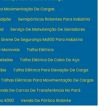
ara Movimentação De Cargas
Galpão
Semipórticos Rolantes Para Indústria
al
Serviço De Manutenção De Geradores
Sirene De Segurança Ma100 Para Indústria
a Monovias
Talha Elétrica
neladas
Talha Elétrica De Cabo De Aço
adas
Talha Elétrica Para Elevação De Carga
Talhas Elétricas Para Movimentação De Cargas
nda De Carros De Transferência No Pará
ha 4000
Venda De Pórtico Rolante