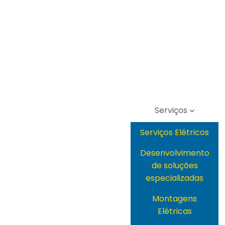
Serviços
Serviços Elétricos
Desenvolvimento
de soluções
especializadas
Montagens
Elétricas