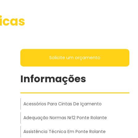
icas
Solicite um orçamento
Informações
Acessórios Para Cintas De Içamento
Adequação Normas Nr12 Ponte Rolante
Assistência Técnica Em Ponte Rolante