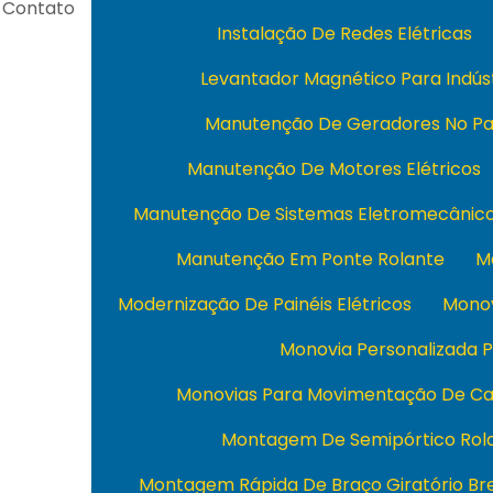
Contato
Instalação De Redes Elétricas
Levantador Magnético Para Indús
Manutenção De Geradores No Pa
Manutenção De Motores Elétricos
Manutenção De Sistemas Eletromecânic
Manutenção Em Ponte Rolante
M
Modernização De Painéis Elétricos
Monov
Monovia Personalizada P
Monovias Para Movimentação De Ca
Montagem De Semipórtico Rol
Montagem Rápida De Braço Giratório Bre