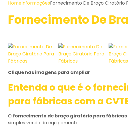
Home
Informações
Fornecimento De Braço Giratório 
Fornecimento De Bra
Clique nas imagens para ampliar
Entenda o que é o
forneci
para fábricas
com a CVT
O
fornecimento de braço giratório para fábricas
simples venda do equipamento.