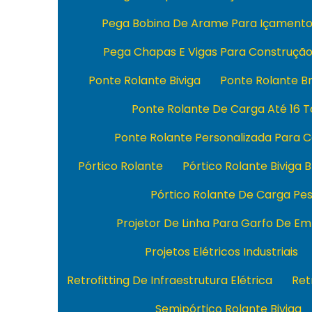
Pega Bobina De Arame Para Içament
Pega Chapas E Vigas Para Construçã
Ponte Rolante Biviga
Ponte Rolante Br
Ponte Rolante De Carga Até 16 
Ponte Rolante Personalizada Para 
Pórtico Rolante
Pórtico Rolante Biviga B
Pórtico Rolante De Carga Pe
Projetor De Linha Para Garfo De Em
Projetos Elétricos Industriais
Retrofitting De Infraestrutura Elétrica
Ret
Semipórtico Rolante Biviga