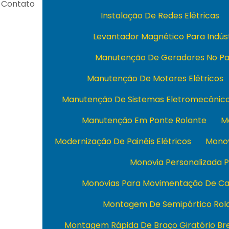
Contato
Instalação De Redes Elétricas
Levantador Magnético Para Indús
Manutenção De Geradores No Pa
Manutenção De Motores Elétricos
Manutenção De Sistemas Eletromecânic
Manutenção Em Ponte Rolante
M
Modernização De Painéis Elétricos
Monov
Monovia Personalizada P
Monovias Para Movimentação De Ca
Montagem De Semipórtico Rol
Montagem Rápida De Braço Giratório Bre