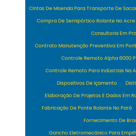
Cintas De Moenda Para Transporte De Sacar
Compra De Semipórtico Rolante No Acre
Consultoria Em Pro
Contrato Manutenção Preventiva Em Pont
Controle Remoto Alpha 6000 P
Controle Remoto Para Indústrias Na 
Dispositivos De Içamento
Dist
Elaboração De Projetos E Dados Em R
Fabricação De Ponte Rolante No Pará
Fornecimento De Braç
Gancho Eletromecânico Para Empil