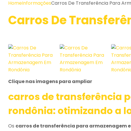
Home
Informações
Carros De Transferência Para A
Carros De Transfer
Clique nas imagens para ampliar
carros de transferênci
rondônia
: otimizando a l
Os
carros de transferência para armazenagem 