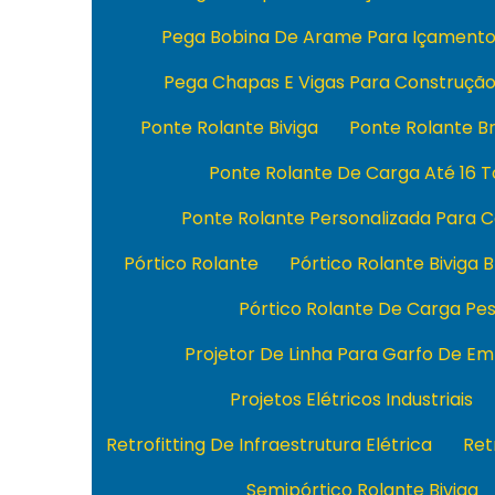
Pega Bobina De Arame Para Içament
Pega Chapas E Vigas Para Construçã
Ponte Rolante Biviga
Ponte Rolante Br
Ponte Rolante De Carga Até 16 
Ponte Rolante Personalizada Para 
Pórtico Rolante
Pórtico Rolante Biviga B
Pórtico Rolante De Carga Pe
Projetor De Linha Para Garfo De Em
Projetos Elétricos Industriais
Retrofitting De Infraestrutura Elétrica
Ret
Semipórtico Rolante Biviga