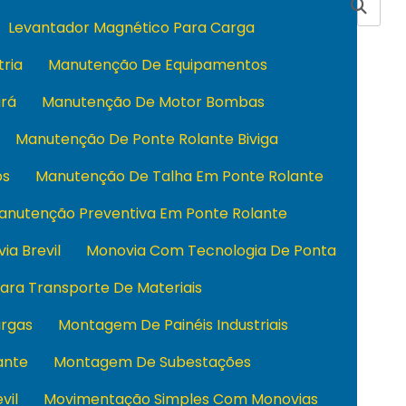
Levantador Magnético Para Carga
tria
Manutenção De Equipamentos
rá
Manutenção De Motor Bombas
Manutenção De Ponte Rolante Biviga
os
Manutenção De Talha Em Ponte Rolante
anutenção Preventiva Em Ponte Rolante
ia Brevil
Monovia Com Tecnologia De Ponta
ara Transporte De Materiais
rgas
Montagem De Painéis Industriais
ante
Montagem De Subestações
vil
Movimentação Simples Com Monovias