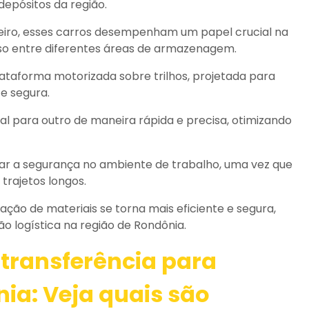
depósitos da região.
eiro, esses carros desempenham um papel crucial na
o entre diferentes áreas de armazenagem.
ataforma motorizada sobre trilhos, projetada para
 e segura.
cal para outro de maneira rápida e precisa, otimizando
ntar a segurança no ambiente de trabalho, uma vez que
trajetos longos.
ação de materiais se torna mais eficiente e segura,
 logística na região de Rondônia.
 transferência para
nia
: Veja quais são