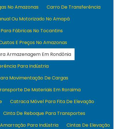
rgas No Amazonas
Carro De Transferência
anual Ou Motorizado No Amapá
 Para Fábricas No Tocantins
 Custos E Preços No Amazonas
Para Armazenagem Em Rondônia
rência Para Indústria
 Para Movimentação De Cargas
Transporte De Materiais Em Roraima
e
Catraca Móvel Para Fita De Elevação
Cinta De Reboque Para Transportes
 Amarração Para Indústria
Cintas De Elevação