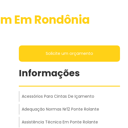
em Em Rondônia
Solicite um orçamento
Informações
Acessórios Para Cintas De Içamento
Adequação Normas Nr12 Ponte Rolante
Assistência Técnica Em Ponte Rolante