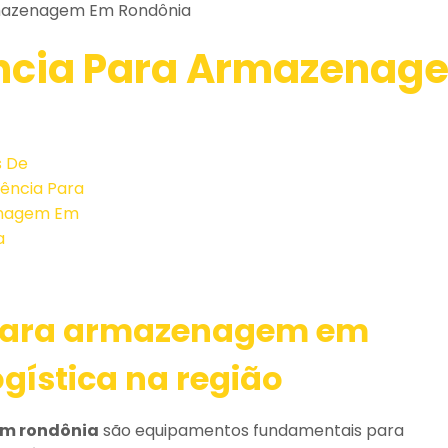
rmazenagem Em Rondônia
ência Para Armazenag
a para armazenagem em
ogística na região
em rondônia
são equipamentos fundamentais para