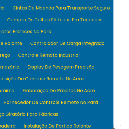
ia
Cintas De Moenda Para Transporte Seguro
Compra De Talhas Elétricas Em Tocantins
jetos Elétricos No Pará
e Rolante
Controlador De Carga Integrado
reço
Controle Remoto Industrial
Amazônia
Display De Pesagem Precisão
ribuição De Controle Remoto No Acre
oraima
Elaboração De Projetos No Acre
Fornecedor De Controle Remoto No Pará
o Giratório Para Fábricas
hadeira
Instalação De Pórtico Rolante