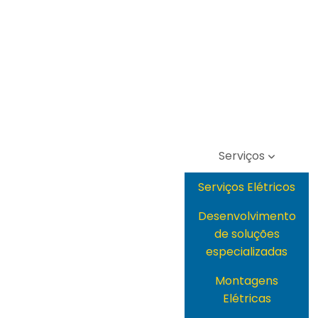
Serviços
Serviços Elétricos
Desenvolvimento
de soluções
especializadas
Montagens
Elétricas