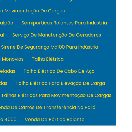
ara Movimentação De Cargas
Galpão
Semipórticos Rolantes Para Indústria
al
Serviço De Manutenção De Geradores
Sirene De Segurança Ma100 Para Indústria
a Monovias
Talha Elétrica
neladas
Talha Elétrica De Cabo De Aço
adas
Talha Elétrica Para Elevação De Carga
Talhas Elétricas Para Movimentação De Cargas
nda De Carros De Transferência No Pará
ha 4000
Venda De Pórtico Rolante