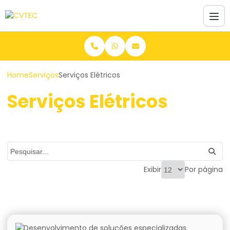
Home
Serviços
Serviços Elétricos
Serviços Elétricos
Exibir
Por página