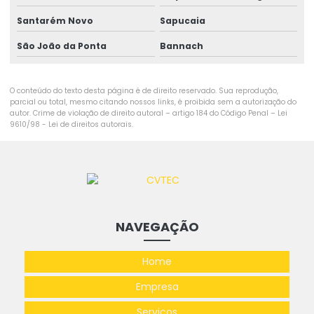
Santarém Novo
Sapucaia
São João da Ponta
Bannach
O conteúdo do texto desta página é de direito reservado. Sua reprodução,
parcial ou total, mesmo citando nossos links, é proibida sem a autorização do
autor. Crime de violação de direito autoral – artigo 184 do Código Penal –
Lei
9610/98 - Lei de direitos autorais
.
NAVEGAÇÃO
Home
Empresa
Serviços