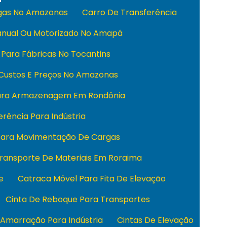
rgas No Amazonas
Carro De Transferência
anual Ou Motorizado No Amapá
 Para Fábricas No Tocantins
 Custos E Preços No Amazonas
Para Armazenagem Em Rondônia
rência Para Indústria
 Para Movimentação De Cargas
Transporte De Materiais Em Roraima
e
Catraca Móvel Para Fita De Elevação
Cinta De Reboque Para Transportes
 Amarração Para Indústria
Cintas De Elevação