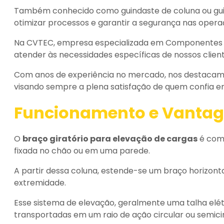
Também conhecido como guindaste de coluna ou guind
otimizar processos e garantir a segurança nas opera
Na CVTEC, empresa especializada em Componentes M
atender às necessidades específicas de nossos client
Com anos de experiência no mercado, nos destacamos
visando sempre a plena satisfação de quem confia em
Funcionamento e Vantage
O
braço giratório para elevação de cargas
é comp
fixada no chão ou em uma parede.
A partir dessa coluna, estende-se um braço horizonta
extremidade.
Esse sistema de elevação, geralmente uma talha elét
transportadas em um raio de ação circular ou semicir