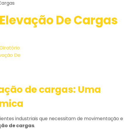
 Cargas
a Elevação De Cargas
vação de cargas
: Uma
ômica
ientes industriais que necessitam de movimentação e
ação de cargas
.