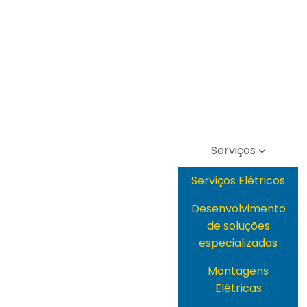
Serviços
Serviços Elétricos
Desenvolvimento
de soluções
especializadas
Montagens
Elétricas