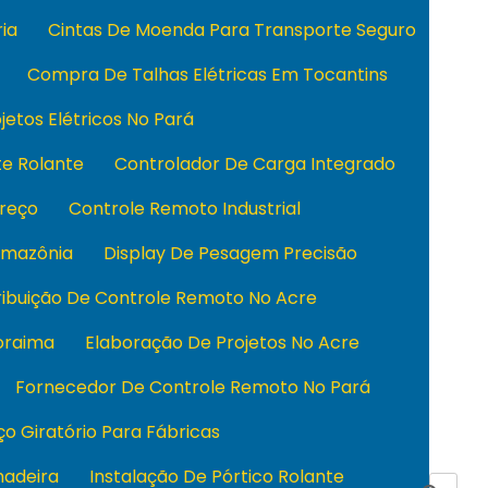
ia
Cintas De Moenda Para Transporte Seguro
Compra De Talhas Elétricas Em Tocantins
jetos Elétricos No Pará
e Rolante
Controlador De Carga Integrado
reço
Controle Remoto Industrial
Amazônia
Display De Pesagem Precisão
ribuição De Controle Remoto No Acre
oraima
Elaboração De Projetos No Acre
Fornecedor De Controle Remoto No Pará
o Giratório Para Fábricas
hadeira
Instalação De Pórtico Rolante