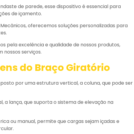
aste de parede, esse dispositivo é essencial para
ções de içamento.
ecânicos, oferecemos soluções personalizadas para
es.
 pela excelência e qualidade de nossos produtos,
 nossos serviços.
ns do Braço Giratório
osto por uma estrutura vertical, a coluna, que pode ser
l, a lança, que suporta o sistema de elevação na
rica ou manual, permite que cargas sejam içadas e
cular.