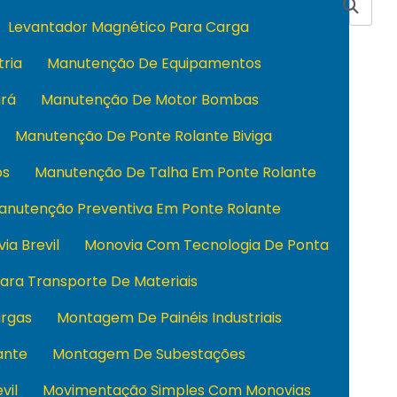
Levantador Magnético Para Carga
tria
Manutenção De Equipamentos
rá
Manutenção De Motor Bombas
Manutenção De Ponte Rolante Biviga
os
Manutenção De Talha Em Ponte Rolante
anutenção Preventiva Em Ponte Rolante
ia Brevil
Monovia Com Tecnologia De Ponta
ara Transporte De Materiais
rgas
Montagem De Painéis Industriais
ante
Montagem De Subestações
vil
Movimentação Simples Com Monovias