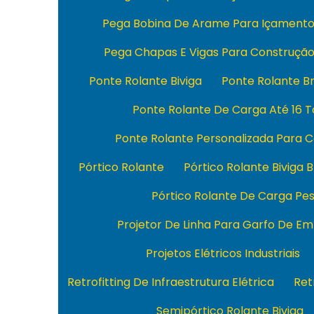
Pega Bobina De Arame Para Içament
Pega Chapas E Vigas Para Construçã
Ponte Rolante Biviga
Ponte Rolante Br
Ponte Rolante De Carga Até 16 
Ponte Rolante Personalizada Para 
Pórtico Rolante
Pórtico Rolante Biviga B
Pórtico Rolante De Carga Pe
Projetor De Linha Para Garfo De Em
Projetos Elétricos Industriais
Retrofitting De Infraestrutura Elétrica
Ret
Semipórtico Rolante Biviga