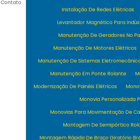
Contato
Instalação De Redes Elétricas
Levantador Magnético Para Indús
Manutenção De Geradores No Pa
Manutenção De Motores Elétricos
Manutenção De Sistemas Eletromecânic
Manutenção Em Ponte Rolante
M
Modernização De Painéis Elétricos
Monov
Monovia Personalizada P
Monovias Para Movimentação De Ca
Montagem De Semipórtico Rol
Montagem Rápida De Braço Giratório Bre