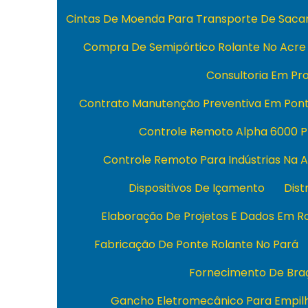
Cintas De Moenda Para Transporte De Sacar
Compra De Semipórtico Rolante No Acre
Consultoria Em Pro
Contrato Manutenção Preventiva Em Pont
Controle Remoto Alpha 6000 P
Controle Remoto Para Indústrias Na 
Dispositivos De Içamento
Dist
Elaboração De Projetos E Dados Em R
Fabricação De Ponte Rolante No Pará
Fornecimento De Braç
Gancho Eletromecânico Para Empil