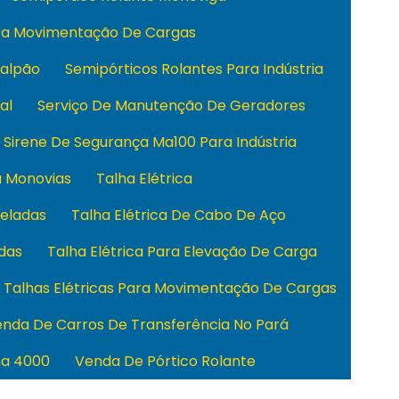
ara Movimentação De Cargas
Galpão
Semipórticos Rolantes Para Indústria
al
Serviço De Manutenção De Geradores
Sirene De Segurança Ma100 Para Indústria
a Monovias
Talha Elétrica
neladas
Talha Elétrica De Cabo De Aço
adas
Talha Elétrica Para Elevação De Carga
Talhas Elétricas Para Movimentação De Cargas
nda De Carros De Transferência No Pará
ha 4000
Venda De Pórtico Rolante