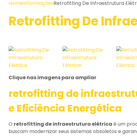
Home
Informações
Retrofitting De Infraestrutura Elétr
Retrofitting De Infra
Clique nas imagens para ampliar
retrofitting de infraestrut
e Eficiência Energética
O
retrofitting de infraestrutura elétrica
é um proc
buscam modernizar seus sistemas obsoletos e garanti