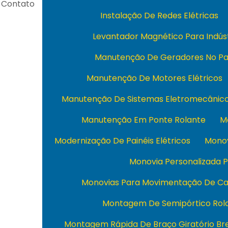
Contato
Instalação De Redes Elétricas
Levantador Magnético Para Indús
Manutenção De Geradores No Pa
Manutenção De Motores Elétricos
Manutenção De Sistemas Eletromecânic
Manutenção Em Ponte Rolante
M
Modernização De Painéis Elétricos
Monov
Monovia Personalizada P
Monovias Para Movimentação De Ca
Montagem De Semipórtico Rol
Montagem Rápida De Braço Giratório Bre