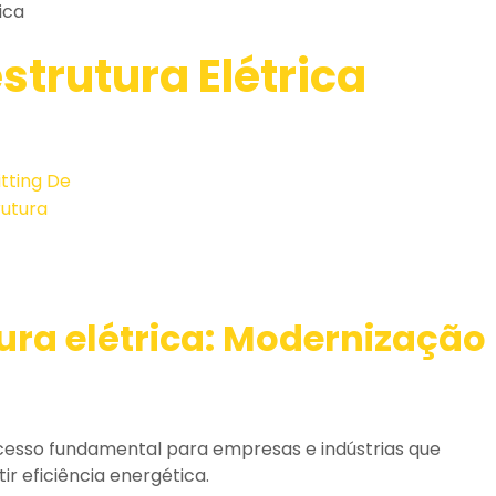
ica
estrutura Elétrica
ura elétrica
: Modernização
esso fundamental para empresas e indústrias que
r eficiência energética.