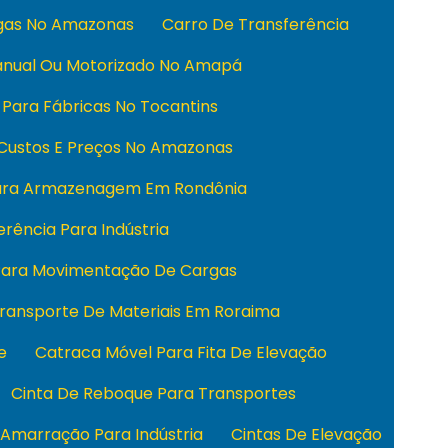
rgas No Amazonas
Carro De Transferência
anual Ou Motorizado No Amapá
 Para Fábricas No Tocantins
 Custos E Preços No Amazonas
Para Armazenagem Em Rondônia
rência Para Indústria
 Para Movimentação De Cargas
Transporte De Materiais Em Roraima
e
Catraca Móvel Para Fita De Elevação
Cinta De Reboque Para Transportes
 Amarração Para Indústria
Cintas De Elevação