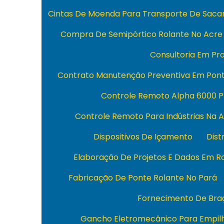
Cintas De Moenda Para Transporte De Sacar
Compra De Semipórtico Rolante No Acre
Consultoria Em Pro
Contrato Manutenção Preventiva Em Pont
Controle Remoto Alpha 6000 P
Controle Remoto Para Indústrias Na 
Dispositivos De Içamento
Dist
Elaboração De Projetos E Dados Em R
Fabricação De Ponte Rolante No Pará
Fornecimento De Braç
Gancho Eletromecânico Para Empil