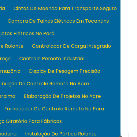
ia
Cintas De Moenda Para Transporte Seguro
Compra De Talhas Elétricas Em Tocantins
jetos Elétricos No Pará
e Rolante
Controlador De Carga Integrado
reço
Controle Remoto Industrial
Amazônia
Display De Pesagem Precisão
ribuição De Controle Remoto No Acre
oraima
Elaboração De Projetos No Acre
Fornecedor De Controle Remoto No Pará
o Giratório Para Fábricas
hadeira
Instalação De Pórtico Rolante