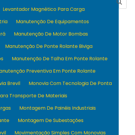
Levantador Magnético Para Carga
tria
Manutenção De Equipamentos
rá
Manutenção De Motor Bombas
Manutenção De Ponte Rolante Biviga
os
Manutenção De Talha Em Ponte Rolante
anutenção Preventiva Em Ponte Rolante
ia Brevil
Monovia Com Tecnologia De Ponta
ara Transporte De Materiais
rgas
Montagem De Painéis Industriais
ante
Montagem De Subestações
vil
Movimentação Simples Com Monovias