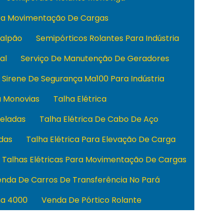
ara Movimentação De Cargas
Galpão
Semipórticos Rolantes Para Indústria
al
Serviço De Manutenção De Geradores
Sirene De Segurança Ma100 Para Indústria
a Monovias
Talha Elétrica
neladas
Talha Elétrica De Cabo De Aço
adas
Talha Elétrica Para Elevação De Carga
Talhas Elétricas Para Movimentação De Cargas
nda De Carros De Transferência No Pará
ha 4000
Venda De Pórtico Rolante