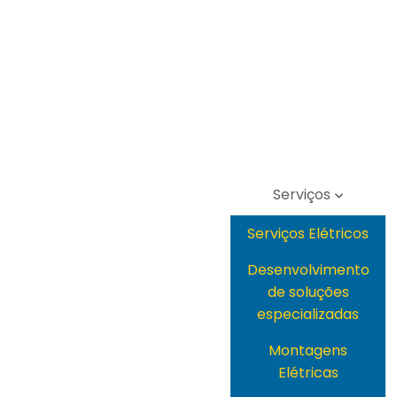
Serviços
Serviços Elétricos
Desenvolvimento
de soluções
especializadas
Montagens
Elétricas