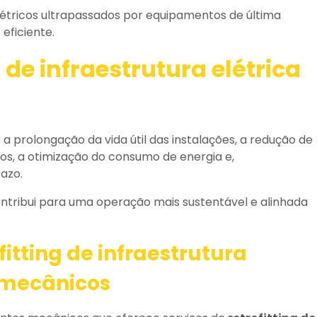
létricos ultrapassados por equipamentos de última
eficiente.
g de infraestrutura elétrica
a prolongação da vida útil das instalações, a redução de
os, a otimização do consumo de energia e,
azo.
ontribui para uma operação mais sustentável e alinhada
fitting de infraestrutura
mecânicos