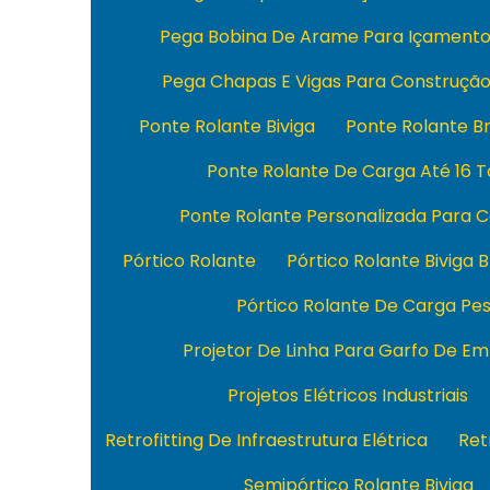
Pega Bobina De Arame Para Içament
Pega Chapas E Vigas Para Construçã
Ponte Rolante Biviga
Ponte Rolante Br
Ponte Rolante De Carga Até 16 
Ponte Rolante Personalizada Para 
Pórtico Rolante
Pórtico Rolante Biviga B
Pórtico Rolante De Carga Pe
Projetor De Linha Para Garfo De Em
Projetos Elétricos Industriais
Retrofitting De Infraestrutura Elétrica
Ret
Semipórtico Rolante Biviga