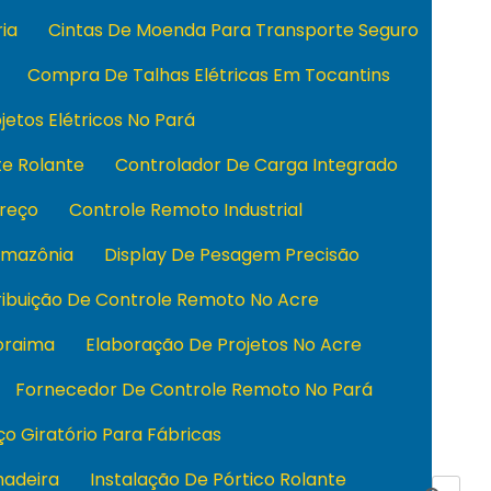
ia
Cintas De Moenda Para Transporte Seguro
Compra De Talhas Elétricas Em Tocantins
jetos Elétricos No Pará
e Rolante
Controlador De Carga Integrado
reço
Controle Remoto Industrial
Amazônia
Display De Pesagem Precisão
ribuição De Controle Remoto No Acre
oraima
Elaboração De Projetos No Acre
Fornecedor De Controle Remoto No Pará
o Giratório Para Fábricas
hadeira
Instalação De Pórtico Rolante