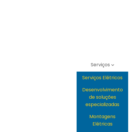
Serviços
Serviços Elétricos
Desenvolvimento
de soluções
especializadas
Montagens
Elétricas