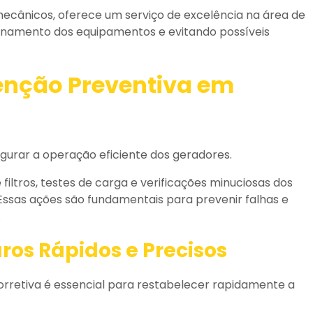
ânicos, oferece um serviço de excelência na área de
onamento dos equipamentos e evitando possíveis
enção Preventiva em
gurar a operação eficiente dos geradores.
filtros, testes de carga e verificações minuciosas dos
ssas ações são fundamentais para prevenir falhas e
.
os Rápidos e Precisos
orretiva é essencial para restabelecer rapidamente a