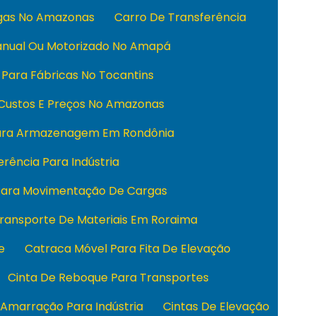
rgas No Amazonas
Carro De Transferência
anual Ou Motorizado No Amapá
 Para Fábricas No Tocantins
 Custos E Preços No Amazonas
Para Armazenagem Em Rondônia
rência Para Indústria
 Para Movimentação De Cargas
Transporte De Materiais Em Roraima
e
Catraca Móvel Para Fita De Elevação
Cinta De Reboque Para Transportes
 Amarração Para Indústria
Cintas De Elevação