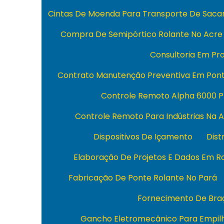
Cintas De Moenda Para Transporte De Sacar
Compra De Semipórtico Rolante No Acre
Consultoria Em Pro
Contrato Manutenção Preventiva Em Pont
Controle Remoto Alpha 6000 P
Controle Remoto Para Indústrias Na 
Dispositivos De Içamento
Dist
Elaboração De Projetos E Dados Em R
Fabricação De Ponte Rolante No Pará
Fornecimento De Braç
Gancho Eletromecânico Para Empil