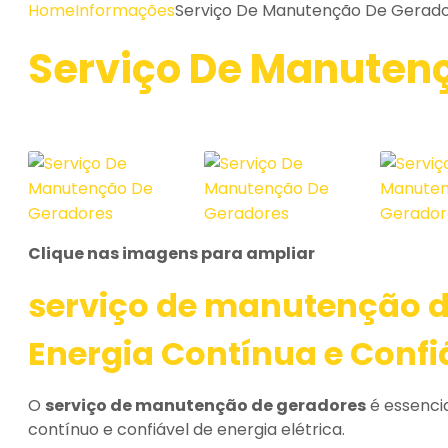
Home
Informações
Serviço De Manutenção De Gerad
Serviço De Manuten
Clique nas imagens para ampliar
serviço de manutenção d
Energia Contínua e Confi
O
serviço de manutenção de geradores
é essenci
contínuo e confiável de energia elétrica.