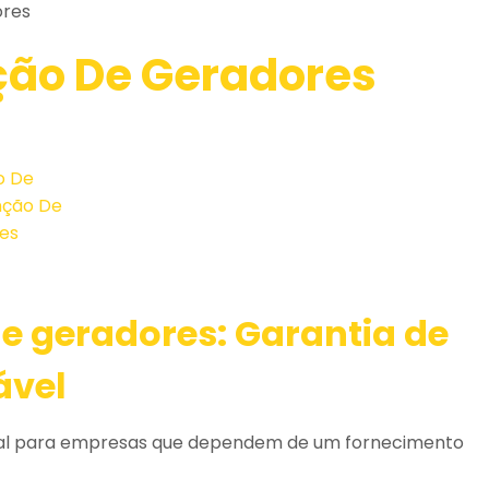
ores
ção De Geradores
e geradores
: Garantia de
ável
al para empresas que dependem de um fornecimento