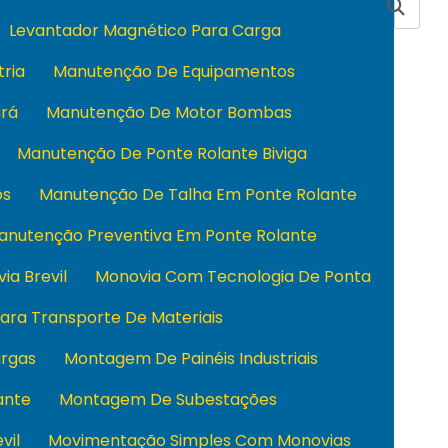
Levantador Magnético Para Carga
tria
Manutenção De Equipamentos
rá
Manutenção De Motor Bombas
Manutenção De Ponte Rolante Biviga
os
Manutenção De Talha Em Ponte Rolante
anutenção Preventiva Em Ponte Rolante
ia Brevil
Monovia Com Tecnologia De Ponta
ara Transporte De Materiais
rgas
Montagem De Painéis Industriais
ante
Montagem De Subestações
vil
Movimentação Simples Com Monovias