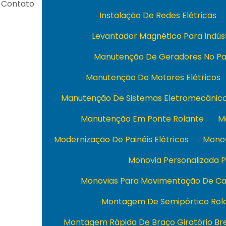
Contato
Instalação De Redes Elétricas
Levantador Magnético Para Indús
Manutenção De Geradores No Pa
Manutenção De Motores Elétricos
Manutenção De Sistemas Eletromecânic
Manutenção Em Ponte Rolante
M
Modernização De Painéis Elétricos
Monov
Monovia Personalizada P
Monovias Para Movimentação De Ca
Montagem De Semipórtico Rol
Montagem Rápida De Braço Giratório Bre