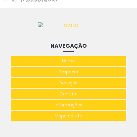
9610/98 - Lei de direitos autorais
.
NAVEGAÇÃO
Home
Empresa
Serviços
Contato
Informações
Mapa do site