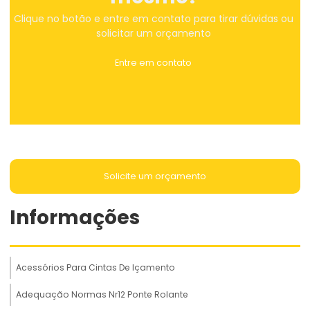
Clique no botão e entre em contato para tirar dúvidas ou
solicitar um orçamento
Entre em contato
Solicite um orçamento
Informações
Acessórios Para Cintas De Içamento
Adequação Normas Nr12 Ponte Rolante