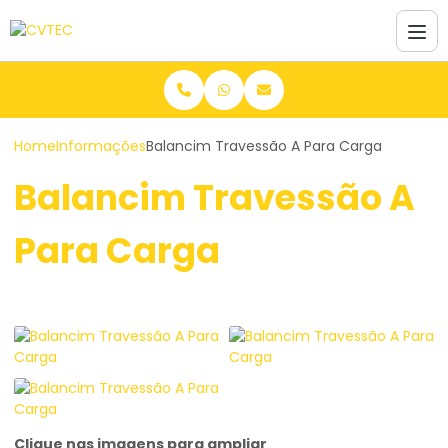
Home
Informações
Balancim Travessão A Para Carga
Balancim Travessão A
Para Carga
Clique nas imagens para ampliar