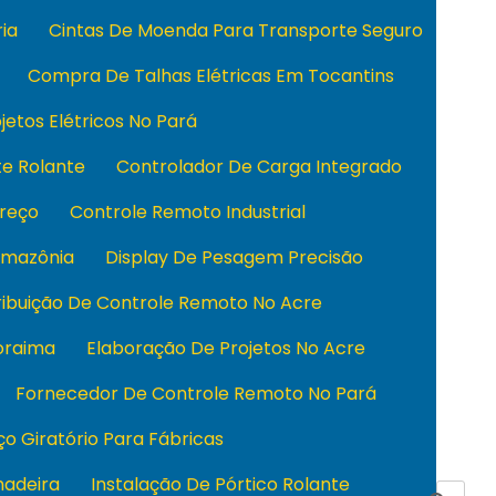
ia
Cintas De Moenda Para Transporte Seguro
Compra De Talhas Elétricas Em Tocantins
jetos Elétricos No Pará
e Rolante
Controlador De Carga Integrado
reço
Controle Remoto Industrial
Amazônia
Display De Pesagem Precisão
ribuição De Controle Remoto No Acre
oraima
Elaboração De Projetos No Acre
Fornecedor De Controle Remoto No Pará
o Giratório Para Fábricas
hadeira
Instalação De Pórtico Rolante