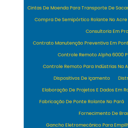
Cintas De Moenda Para Transporte De Sacar
Compra De Semipórtico Rolante No Acre
Consultoria Em Pro
Contrato Manutenção Preventiva Em Pont
Controle Remoto Alpha 6000 P
Controle Remoto Para Indústrias Na 
Dispositivos De Içamento
Dist
Elaboração De Projetos E Dados Em R
Fabricação De Ponte Rolante No Pará
Fornecimento De Braç
Gancho Eletromecânico Para Empil