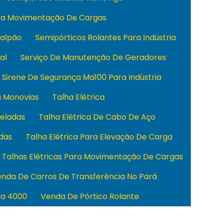
ara Movimentação De Cargas
Galpão
Semipórticos Rolantes Para Indústria
al
Serviço De Manutenção De Geradores
Sirene De Segurança Ma100 Para Indústria
a Monovias
Talha Elétrica
neladas
Talha Elétrica De Cabo De Aço
adas
Talha Elétrica Para Elevação De Carga
Talhas Elétricas Para Movimentação De Cargas
nda De Carros De Transferência No Pará
ha 4000
Venda De Pórtico Rolante