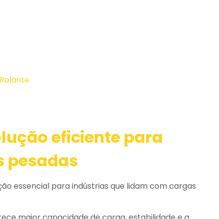
olução eficiente para
s pesadas
o essencial para indústrias que lidam com cargas
erece maior capacidade de carga, estabilidade e a