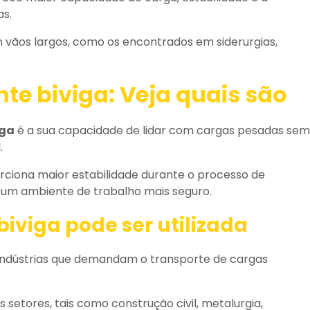
as.
m vãos largos, como os encontrados em siderurgias,
nte biviga
: Veja quais são
iga
é a sua capacidade de lidar com cargas pesadas sem
.
orciona maior estabilidade durante o processo de
o um ambiente de trabalho mais seguro.
biviga
pode ser utilizada
indústrias que demandam o transporte de cargas
 setores, tais como construção civil, metalurgia,