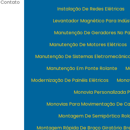
Contato
Instalação De Redes Elétricas
Levantador Magnético Para Indús
Manutenção De Geradores No Pa
Manutenção De Motores Elétricos
Manutenção De Sistemas Eletromecânic
Manutenção Em Ponte Rolante
M
Modernização De Painéis Elétricos
Monov
Monovia Personalizada P
Monovias Para Movimentação De Ca
Montagem De Semipórtico Rol
Montagem Rápida De Braço Giratório Bre