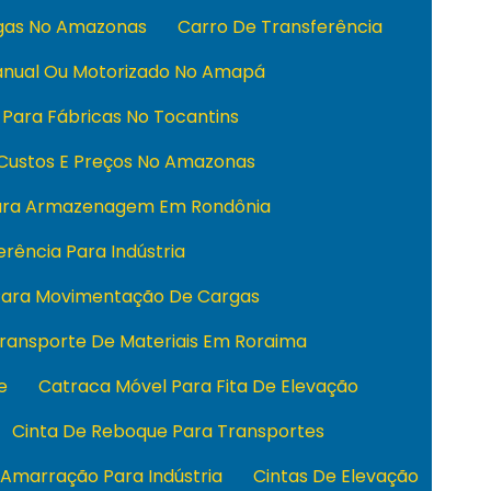
rgas No Amazonas
Carro De Transferência
anual Ou Motorizado No Amapá
 Para Fábricas No Tocantins
 Custos E Preços No Amazonas
Para Armazenagem Em Rondônia
rência Para Indústria
 Para Movimentação De Cargas
Transporte De Materiais Em Roraima
e
Catraca Móvel Para Fita De Elevação
Cinta De Reboque Para Transportes
 Amarração Para Indústria
Cintas De Elevação