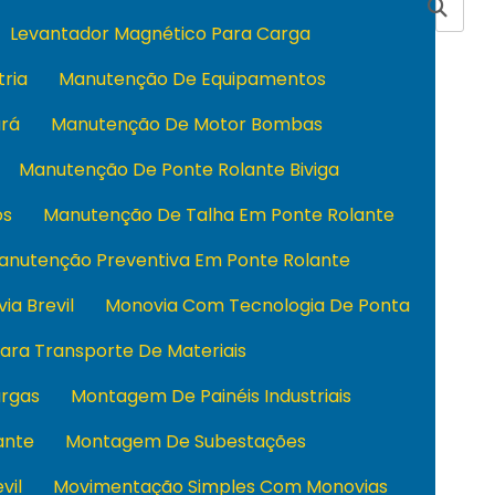
Levantador Magnético Para Carga
tria
Manutenção De Equipamentos
rá
Manutenção De Motor Bombas
Manutenção De Ponte Rolante Biviga
os
Manutenção De Talha Em Ponte Rolante
anutenção Preventiva Em Ponte Rolante
ia Brevil
Monovia Com Tecnologia De Ponta
ara Transporte De Materiais
rgas
Montagem De Painéis Industriais
ante
Montagem De Subestações
vil
Movimentação Simples Com Monovias