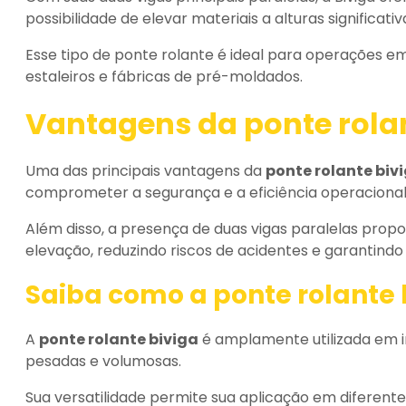
possibilidade de elevar materiais a alturas significativ
Esse tipo de ponte rolante é ideal para operações e
estaleiros e fábricas de pré-moldados.
Vantagens da
ponte rola
Uma das principais vantagens da
ponte rolante biv
comprometer a segurança e a eficiência operacional
Além disso, a presença de duas vigas paralelas prop
elevação, reduzindo riscos de acidentes e garantind
Saiba como a
ponte rolante 
A
ponte rolante biviga
é amplamente utilizada em 
pesadas e volumosas.
Sua versatilidade permite sua aplicação em diferentes