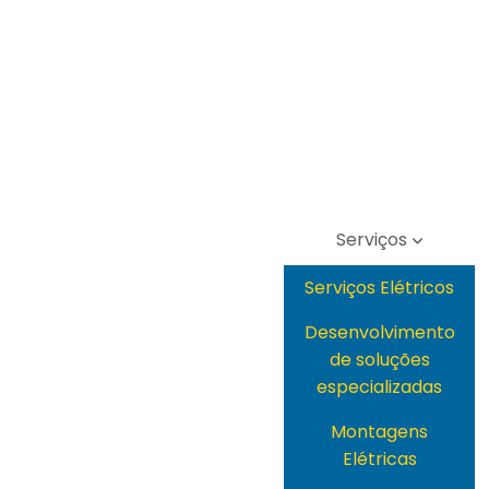
Serviços
Serviços Elétricos
Desenvolvimento
de soluções
especializadas
Montagens
Elétricas